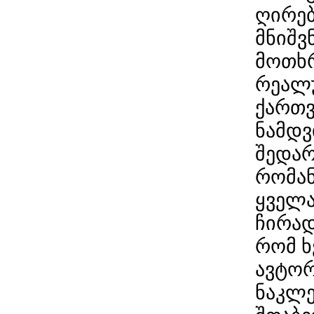
ღირებ
მნიშვ
მოთხ
რეალუ
ქართვ
ნამდვ
შედარ
რომან
ყველა
ჩირად
რომ ხ
ავტორ
ნაკლე