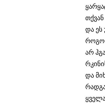
ყარყა
თქვან
და ეს
როგო
არ ჰგ
რკინი
და მი
რადგა
ყველა