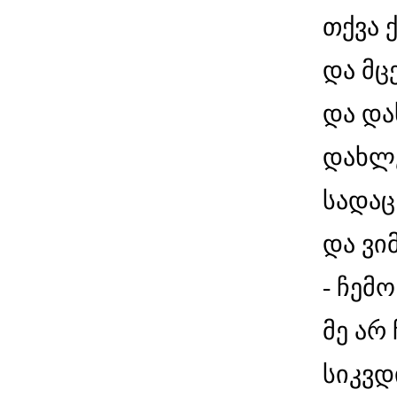
თქვა 
და მც
და და
დახლე
სადაც
და ვი
- ჩემ
მე არ
სიკვდ