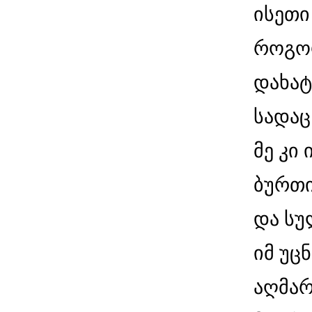
ისეთი
როგორ
დახატ
სადაც
მე კი 
ბურთი
და სუ
იმ უცნ
აღმარ