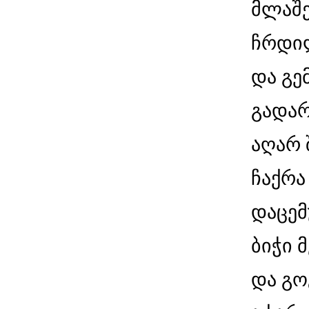
მლაშე
ჩრდი
და გე
გადარ
აღარ 
ჩაქრა
დაცემ
ბიჭი 
და გო