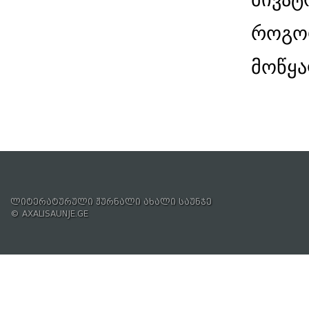
როგორ
მოწყა
ლიტერატურული ჟურნალი ახალი საუნჯე
© AXALISAUNJE.GE