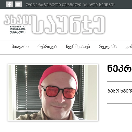
ლიტერატურული ჟურნალი "ახალი საუნჯე"
მთავარი
რუბრიკები
ჩვენ შესახებ
რეკლამა
კონ
ნეკ
ბესო ხვე