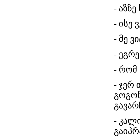
- აზზე
- ისე 
- მე ვ
- ეგრ
- რომ
- ჯერ
გოგონ
გავარ
- კალ
გაიპრ