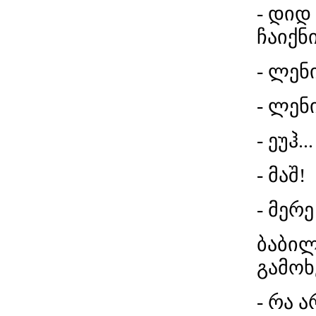
- დიდ
ჩაიქნი
- ლენი
- ლენ
- ეუჰ...
- მაშ!
- მერ
ბაბილ
გამოხ
- რა 