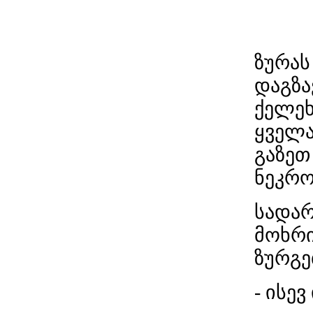
ზურას
დაგზა
ქელეხ
ყველა
გაზეთ
ნეკრო
სადარ
მოხრ
ზურგე
- ისევ