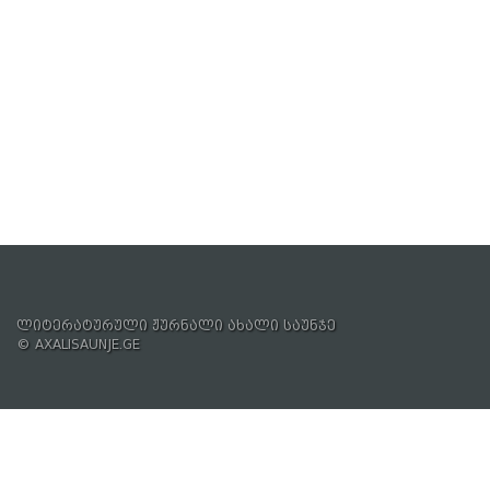
ლიტერატურული ჟურნალი ახალი საუნჯე
© AXALISAUNJE.GE