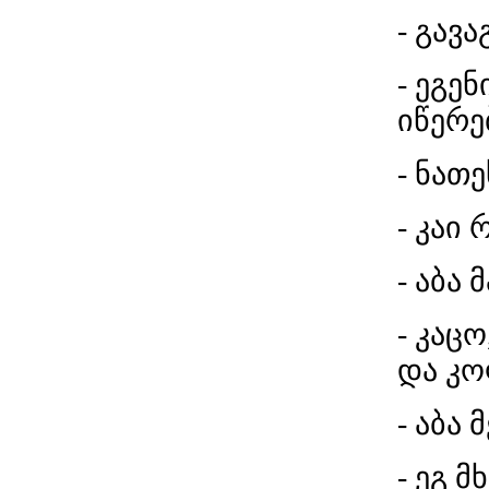
- გავ
- ეგე
იწერე
- ნათ
- კაი 
- აბა
- კაც
და კო
- აბა
- ეგ 