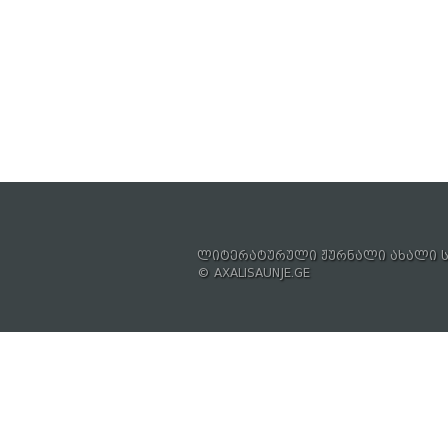
ლიტერატურული ჟურნალი ახალი ს
© AXALISAUNJE.GE