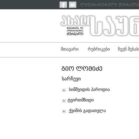
ლიტერატურული ჟურნალი 
მთავარი
რუბრიკები
ჩვენ შესახ
გიო ლომიძე
სარჩევი
სიმშვიდის პაროდია
ტვირთმზიდი
ქვიშის გადათვლა