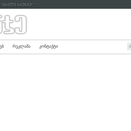
"ახალი საუნჯე"
ებ
რეკლამა
კონტაქტი