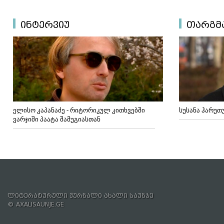
ინტერვიუ
თარგმ
ელისო კაპანაძე - რიტორიკულ კითხვებში
სუსანა ჰარუთ
ვარჯიში პაატა შამუგიასთან
ლიტერატურული ჟურნალი ახალი საუნჯე
© AXALISAUNJE.GE