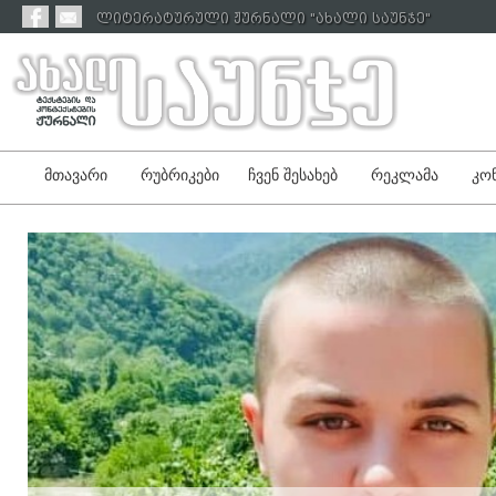
ლიტერატურული ჟურნალი "ახალი საუნჯე"
მთავარი
რუბრიკები
ჩვენ შესახებ
რეკლამა
კონ