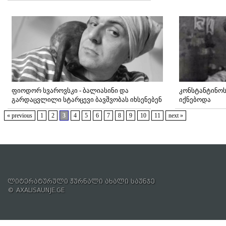
ფიოდორ სვაროვსკი - ბალიასინი და
კონსტანტინოს
გარდაცვლილი სტარცევი ბავშვობას იხსენებენ
იქნებოდა
« previous
1
2
3
4
5
6
7
8
9
10
11
next »
ლიტერატურული ჟურნალი ახალი საუნჯე
© AXALISAUNJE.GE