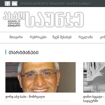
ლიტერატურული ჟურნალი "ახალი საუნჯე"
მთავარი
რუბრიკები
ჩვენ შესახებ
რეკლამა
კონ
თარგმანები
ჟორჟ აბუ-საბი - მონრეალი
დინო ბუცატი 
სადგურში