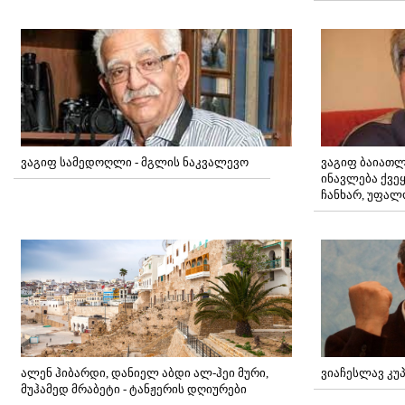
ვაგიფ სამედოღლი - მგლის ნაკვალევო
ვაგიფ ბაიათლ
ინავლება ქვე
ჩანხარ, უფალ
ალენ ჰიბარდი, დანიელ აბდი ალ-ჰეი მური,
ვიაჩესლავ კუპ
მუჰამედ მრაბეტი - ტანჟერის დღიურები